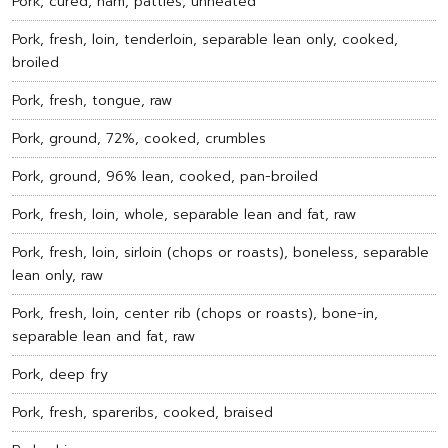
Pork, cured, ham, patties, unheated
Pork, fresh, loin, tenderloin, separable lean only, cooked,
broiled
Pork, fresh, tongue, raw
Pork, ground, 72%, cooked, crumbles
Pork, ground, 96% lean, cooked, pan-broiled
Pork, fresh, loin, whole, separable lean and fat, raw
Pork, fresh, loin, sirloin (chops or roasts), boneless, separable
lean only, raw
Pork, fresh, loin, center rib (chops or roasts), bone-in,
separable lean and fat, raw
Pork, deep fry
Pork, fresh, spareribs, cooked, braised