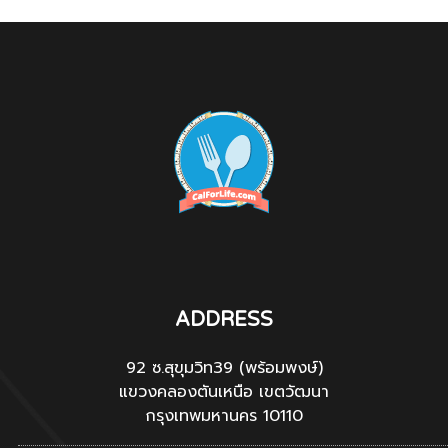
ADDRESS
92 ซ.สุขุมวิท39 (พร้อมพงษ์)
แขวงคลองตันเหนือ เขตวัฒนา
กรุงเทพมหานคร 10110