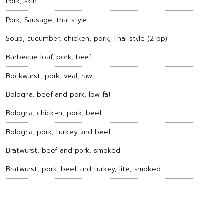
Pork, skin
Pork, Sausage, thai style
Soup, cucumber, chicken, pork, Thai style (2 pp)
Barbecue loaf, pork, beef
Bockwurst, pork, veal, raw
Bologna, beef and pork, low fat
Bologna, chicken, pork, beef
Bologna, pork, turkey and beef
Bratwurst, beef and pork, smoked
Bratwurst, pork, beef and turkey, lite, smoked