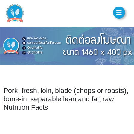
Pork, fresh, loin, blade (chops or roasts),
bone-in, separable lean and fat, raw
Nutrition Facts