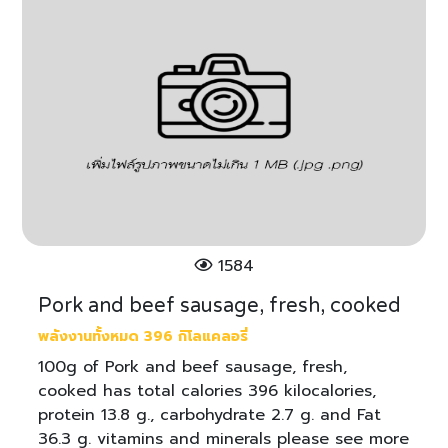
1584
Pork and beef sausage, fresh, cooked
พลังงานทั้งหมด 396 กิโลแคลอรี่
100g of Pork and beef sausage, fresh,
cooked has total calories 396 kilocalories,
protein 13.8 g., carbohydrate 2.7 g. and Fat
36.3 g. vitamins and minerals please see more