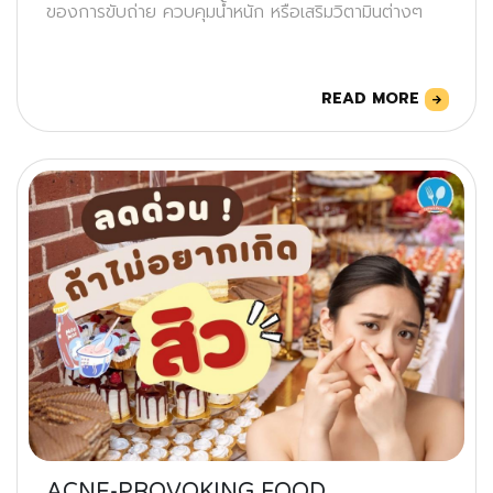
ของการขับถ่าย ควบคุมน้ำหนัก หรือเสริมวิตามินต่างๆ
READ MORE
ACNE-PROVOKING FOOD