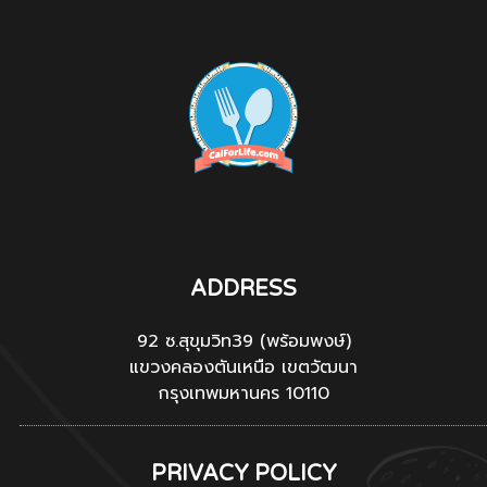
ADDRESS
92 ซ.สุขุมวิท39 (พร้อมพงษ์)
แขวงคลองตันเหนือ เขตวัฒนา
กรุงเทพมหานคร 10110
PRIVACY POLICY