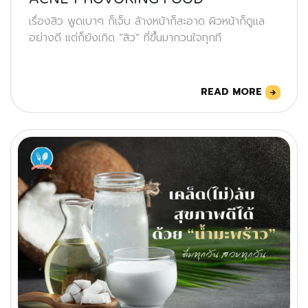
เรื่องสิว พูดเบาๆ ก็เจ็บ ล้างหน้าก็สะอาด ผิวหน้าก็ดูแล
อย่างดี แต่ก็ยังเกิด “สิว” ที่ขึ้นมากวนใจทุกที
READ MORE