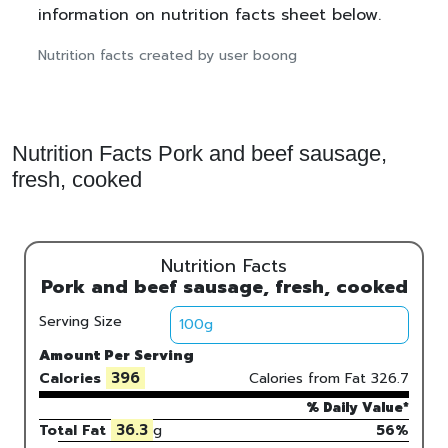
information on nutrition facts sheet below.
Nutrition facts created by user boong
Nutrition Facts Pork and beef sausage,
fresh, cooked
Nutrition Facts
Pork and beef sausage, fresh, cooked
Serving Size
Amount Per Serving
396
Calories
Calories from Fat
326.7
% Daily Value*
36.3
Total Fat
g
56%