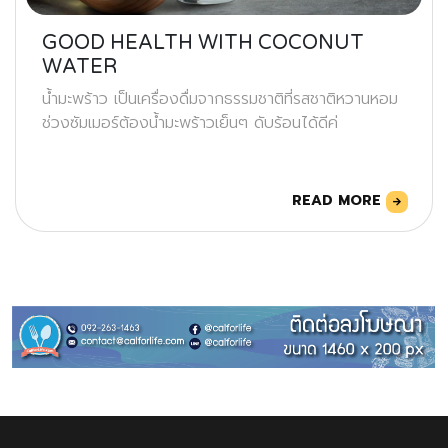
GOOD HEALTH WITH COCONUT
WATER
น้ำมะพร้าว เป็นเครื่องดื่มจากธรรมชาติที่รสชาติหวานหอม
ช่วงซัมเมอร์ต้องน้ำมะพร้าวเย็นๆ ดับร้อนได้ดีค่
READ MORE