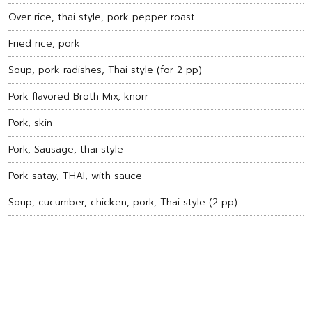
Over rice, thai style, pork pepper roast
Fried rice, pork
Soup, pork radishes, Thai style (for 2 pp)
Pork flavored Broth Mix, knorr
Pork, skin
Pork, Sausage, thai style
Pork satay, THAI, with sauce
Soup, cucumber, chicken, pork, Thai style (2 pp)