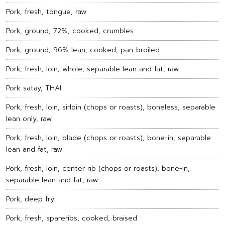
Pork, fresh, tongue, raw
Pork, ground, 72%, cooked, crumbles
Pork, ground, 96% lean, cooked, pan-broiled
Pork, fresh, loin, whole, separable lean and fat, raw
Pork satay, THAI
Pork, fresh, loin, sirloin (chops or roasts), boneless, separable
lean only, raw
Pork, fresh, loin, blade (chops or roasts), bone-in, separable
lean and fat, raw
Pork, fresh, loin, center rib (chops or roasts), bone-in,
separable lean and fat, raw
Pork, deep fry
Pork, fresh, spareribs, cooked, braised