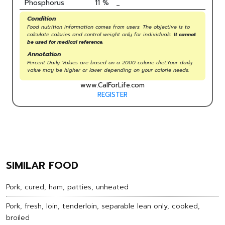
Phosphorus
11
%
_
Condition
Food nutrition information comes from users. The objective is to
calculate calories and control weight only for individuals.
It cannot
be used for medical reference.
Annotation
Percent Daily Values are based on a 2000 calorie diet.Your daily
value may be higher or lower depending on your calorie needs.
www.CalForLife.com
REGISTER
SIMILAR FOOD
Pork, cured, ham, patties, unheated
Pork, fresh, loin, tenderloin, separable lean only, cooked,
broiled