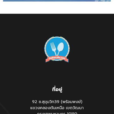
ที่อยู่
92 ซ.สุขุมวิท39 (พร้อมพงษ์)
แขวงคลองตันเหนือ เขตวัฒนา
กรุงเทพมหานคร 10110