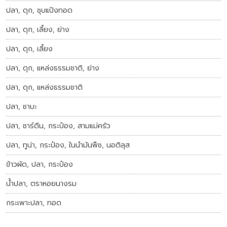
ปลา, ดุก, ชุบแป้งทอด
ปลา, ดุก, เลี้ยง, ย่าง
ปลา, ดุก, เลี้ยง
ปลา, ดุก, แหล่งธรรมชาติ, ย่าง
ปลา, ดุก, แหล่งธรรมชาติ
ปลา, ซาบะ
ปลา, ซาร์ดีน, กระป๋อง, สามแม่ครัว
ปลา, ทูน่า, กระป๋อง, ในนำมันพืช, นอติลุส
ข้าวผัด, ปลา, กระป๋อง
น้ำปลา, ตราหอยนางรม
กระเพาะปลา, ทอด