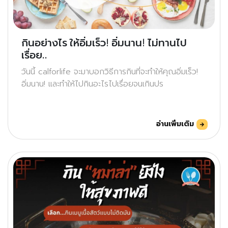
กินอย่างไร ให้อิ่มเร็ว! อิ่มนาน! ไม่ทานไป
เรื่อย..
วันนี้ calforlife จะมาบอกวิธีการกินที่จะทำให้คุณอิ่มเร็ว!
อิ่มนาน! และทำให้ไปกินอะไรไปเรื่อยจนเกินปร
อ่านเพิ่มเติม