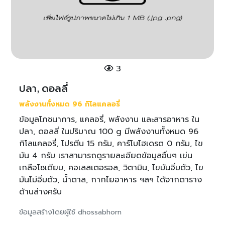
3
ปลา, ดอลลี่
พลังงานทั้งหมด 96 กิโลแคลอรี่
ข้อมูลโภชนาการ, แคลอรี่, พลังงาน และสารอาหาร ใน
ปลา, ดอลลี่ ในปริมาณ 100 g มีพลังงานทั้งหมด 96
กิโลแคลอรี่, โปรตีน 15 กรัม, คาร์โบไฮเดรต 0 กรัม, ไข
มัน 4 กรัม เราสามารถดูรายละเอียดข้อมูลอื่นๆ เข่น
เกลือโซเดียม, คอเลสเตอรอล, วิตามิน, ไขมันอิ่มตัว, ไข
มันไม่อิ่มตัว, น้ำตาล, กากไยอาหาร ฯลฯ ได้จากตาราง
ด้านล่างครับ
ข้อมูลสร้างโดยผู้ใช้ dhossabhorn