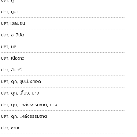
ปลา, ทู
ปลา, ทูน่า
ปลา,แซลมอน
ปลา, ฮาลิบัด
ปลา, นิล
ปลา, เนื้อขาว
ปลา, อินทรี
ปลา, ดุก, ชุบแป้งทอด
ปลา, ดุก, เลี้ยง, ย่าง
ปลา, ดุก, แหล่งธรรมชาติ, ย่าง
ปลา, ดุก, แหล่งธรรมชาติ
ปลา, ซาบะ