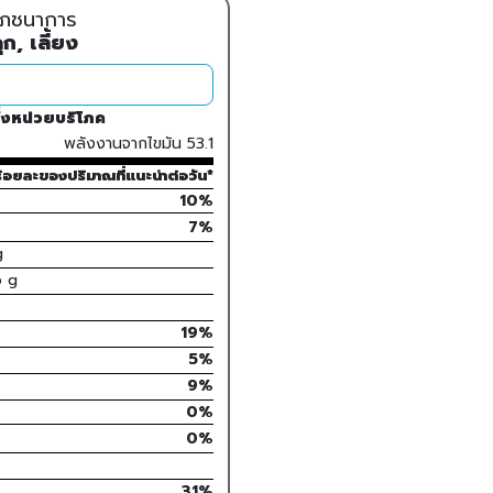
ลโภชนาการ
ุก, เลี้ยง
่งหน่วยบริโภค
พลังงานจากไขมัน
53.1
้อยละของปริมาณที่แนะนำต่อวัน*
10%
7
%
g
6
g
19
%
5
%
9
%
0
%
0%
31
%