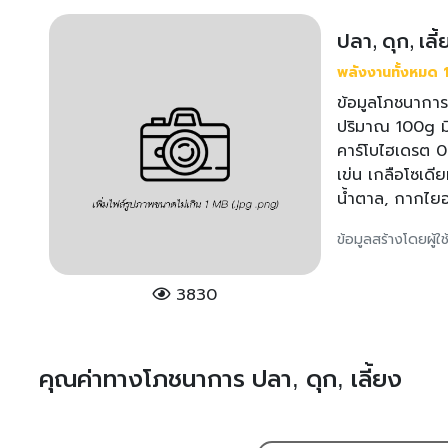
ปลา, ดุก, เลี้
พลังงานทั้งหมด 1
ข้อมูลโภชนาการ,
ปริมาณ 100g มีพ
คาร์โบไฮเดรต 0 
เข่น เกลือโซเดีย
น้ำตาล, กากไยอ
ข้อมูลสร้างโดยผู้
3830
คุณค่าทางโภชนาการ ปลา, ดุก, เลี้ยง