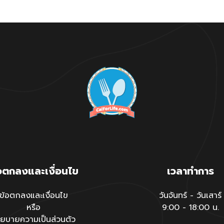
อตกลงและเงื่อนไข
เวลาทำการ
ข้อตกลงและเงื่อนไข
วันจันทร์ - วันเสาร์
หรือ
9:00 - 18:00 น.
ยบายความเป็นส่วนตัว