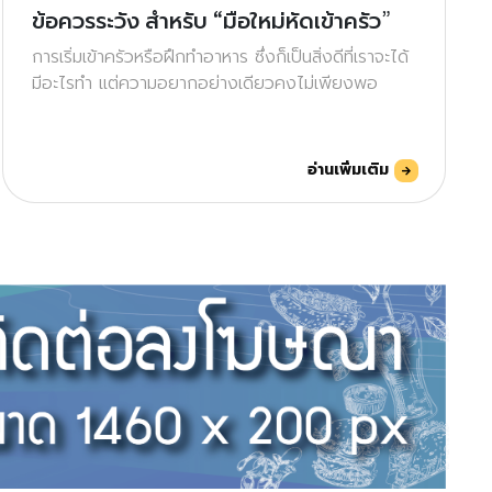
ข้อควรระวัง สำหรับ “มือใหม่หัดเข้าครัว”
การเริ่มเข้าครัวหรือฝึกทำอาหาร ซึ่งก็เป็นสิ่งดีที่เราจะได้
มีอะไรทำ แต่ความอยากอย่างเดียวคงไม่เพียงพอ
อ่านเพิ่มเติม