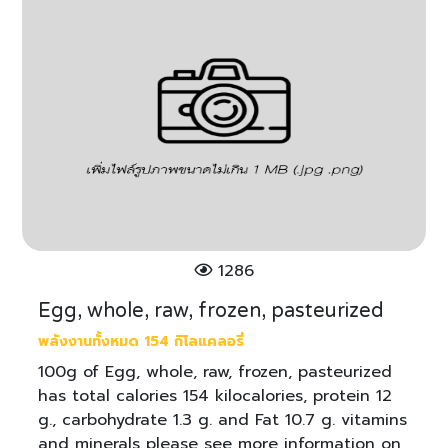
1286
Egg, whole, raw, frozen, pasteurized
พลังงานทั้งหมด 154 กิโลแคลอรี่
100g of Egg, whole, raw, frozen, pasteurized
has total calories 154 kilocalories, protein 12
g., carbohydrate 1.3 g. and Fat 10.7 g. vitamins
and minerals please see more information on