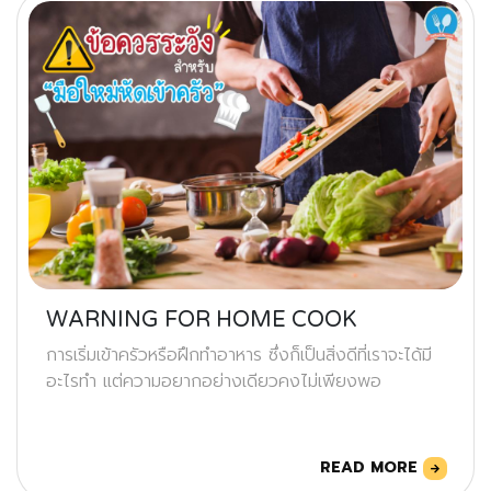
WARNING FOR HOME COOK
การเริ่มเข้าครัวหรือฝึกทำอาหาร ซึ่งก็เป็นสิ่งดีที่เราจะได้มี
อะไรทำ แต่ความอยากอย่างเดียวคงไม่เพียงพอ
READ MORE