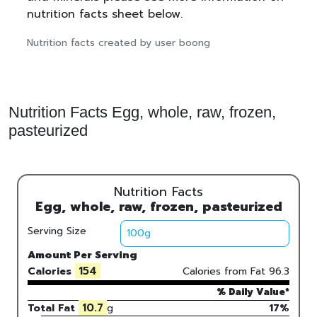
nutrition facts sheet below.
Nutrition facts created by user boong
Nutrition Facts Egg, whole, raw, frozen,
pasteurized
Nutrition Facts
Egg, whole, raw, frozen, pasteurized
Serving Size
Amount Per Serving
154
Calories
Calories from Fat
96.3
% Daily Value*
10.7
Total Fat
g
17%