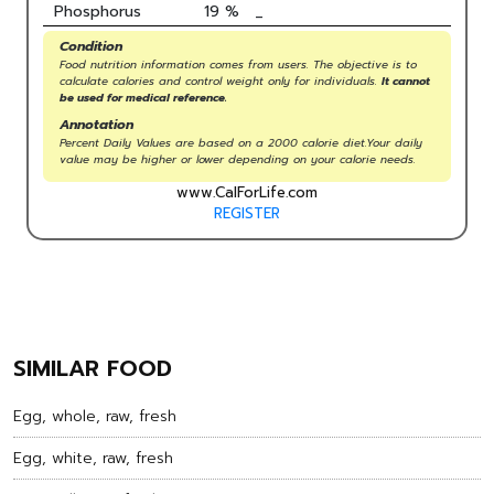
Phosphorus
19
%
_
Condition
Food nutrition information comes from users. The objective is to
calculate calories and control weight only for individuals.
It cannot
be used for medical reference.
Annotation
Percent Daily Values are based on a 2000 calorie diet.Your daily
value may be higher or lower depending on your calorie needs.
www.CalForLife.com
REGISTER
SIMILAR FOOD
Egg, whole, raw, fresh
Egg, white, raw, fresh