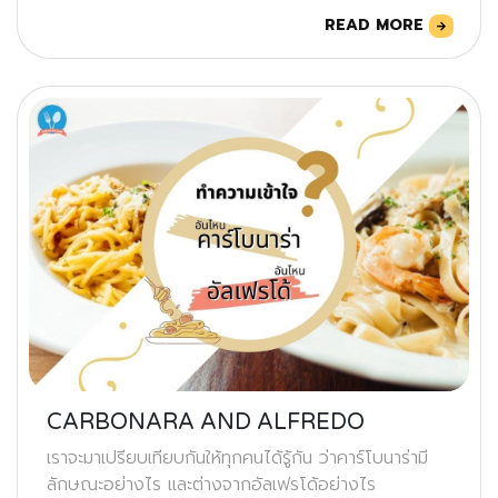
READ MORE
CARBONARA AND ALFREDO
เราจะมาเปรียบเทียบกันให้ทุกคนได้รู้กัน ว่าคาร์โบนาร่ามี
ลักษณะอย่างไร และต่างจากอัลเฟรโด้อย่างไร